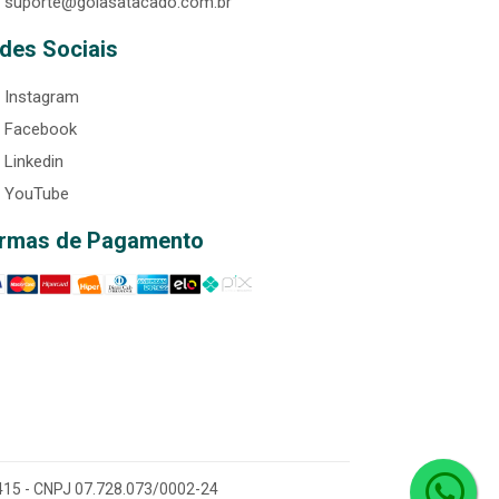
suporte@goiasatacado.com.br
des Sociais
Instagram
Facebook
Linkedin
YouTube
rmas de Pagamento
0-415 - CNPJ 07.728.073/0002-24