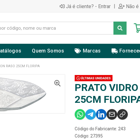
|
Já é cliente? - Entrar
Não é 
atálogos
Quem Somos
Marcas
Fornece
ON RASO 25CM FLORIPA
PRATO VIDRO
25CM FLORIP
Código do Fabricante: 243
Código: 27395