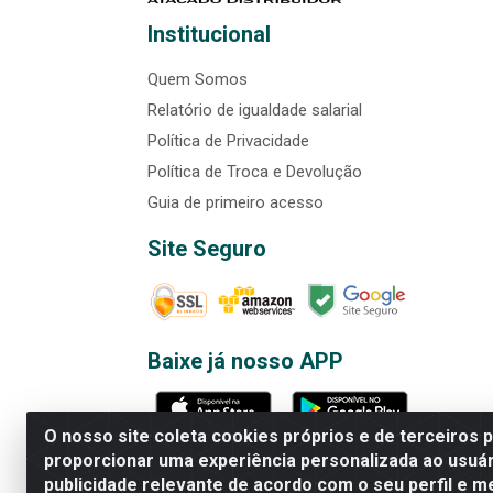
Institucional
Quem Somos
Relatório de igualdade salarial
Política de Privacidade
Política de Troca e Devolução
Guia de primeiro acesso
Site Seguro
Baixe já nosso APP
O nosso site coleta cookies próprios e de terceiros 
proporcionar uma experiência personalizada ao usuár
publicidade relevante de acordo com o seu perfil e m
Rede Brasil - Avenida Universi