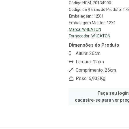
Código NCM: 70134900
Código de Barras do Produto: 1
Embalagem: 12X1
Embalagem Master: 12X1
Marca:
WHEATON
Fornecedor:
WHEATON
Dimensões do Produto
Altura: 26cm
Largura: 12cm
Comprimento: 26cm
Peso: 6,932Kg
Faça seu login
cadastre-se para ver pre