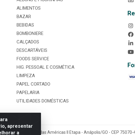
ALIMENTOS
Re
BAZAR
BEBIDAS
BOMBONIERE
CALÇADOS
DESCARTÁVEIS
FOODS SERVICE
Fo
HIG. PESSOAL E COSMÉTICA
LIMPEZA
PAPEL CORTADO
PAPELARIA
UTILIDADES DOMÉSTICAS
para
io, apresentar
elhorar a
tária, nº 3860, Jardim das Américas II Etapa - Anápolis/GO - CEP 7507