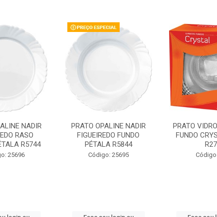
ALINE NADIR
PRATO OPALINE NADIR
PRATO VIDR
REDO RASO
FIGUEIREDO FUNDO
FUNDO CRYS
ÉTALA R5744
PÉTALA R5844
R27
o: 25696
Código: 25695
Código