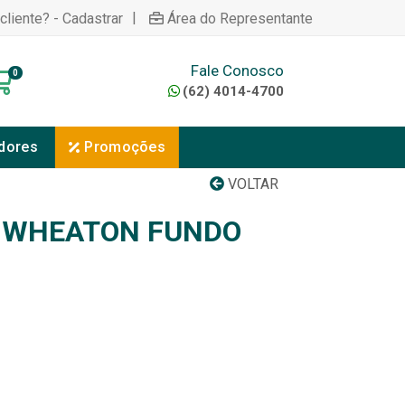
|
cliente? - Cadastrar
Área do Representante
Fale Conosco
0
(62) 4014-4700
dores
Promoções
VOLTAR
O WHEATON FUNDO