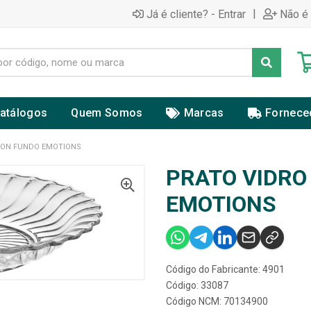
|
Já é cliente? - Entrar
Não é 
atálogos
Quem Somos
Marcas
Fornece
TON FUNDO EMOTIONS
PRATO VIDR
EMOTIONS
Código do Fabricante: 4901
Código: 33087
Código NCM: 70134900