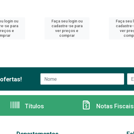
u login ou
Faça seu login ou
Faça seu 
re-se para
cadastre-se para
cadastre-
preços e
ver preços e
ver pre
mprar
comprar
comp
ofertas!
Títulos
Notas Fiscais