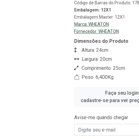
Código de Barras do Produto: 1
Embalagem: 12X1
Embalagem Master: 12X1
Marca:
WHEATON
Fornecedor:
WHEATON
Dimensões do Produto
Altura: 24cm
Largura: 20cm
Comprimento: 25cm
Peso: 6,400Kg
Faça seu login
cadastre-se para ver pre
Avise-me quando chegar