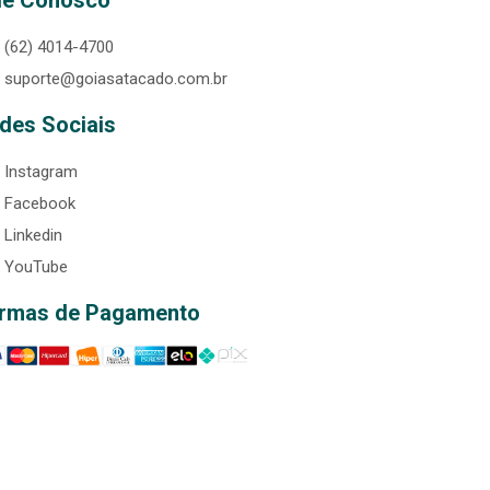
le Conosco
(62) 4014-4700
suporte@goiasatacado.com.br
des Sociais
Instagram
Facebook
Linkedin
YouTube
rmas de Pagamento