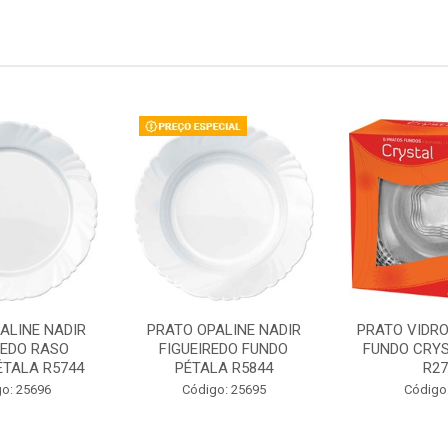
ALINE NADIR
PRATO OPALINE NADIR
PRATO VIDR
REDO RASO
FIGUEIREDO FUNDO
FUNDO CRYS
ÉTALA R5744
PÉTALA R5844
R27
o: 25696
Código: 25695
Código