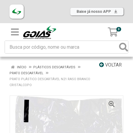
Baixe já nosso APP
0
VOLTAR
INÍCIO
PLÁSTICOS DESCARTÁVEIS
PRATO DESCARTÁVEL
PRATO PLÁSTICO DESCARTÁVEL N21 RASO BRANCO
CRISTALCOPO