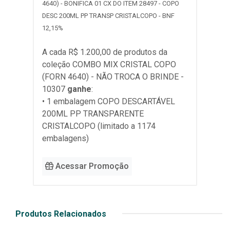
4640) - BONIFICA 01 CX DO ITEM 28497 - COPO
DESC 200ML PP TRANSP CRISTALCOPO - BNF
12,15%
A cada R$ 1.200,00 de produtos da
coleção
COMBO MIX CRISTAL COPO
(FORN 4640) - NÃO TROCA O BRINDE -
10307
ganhe
:
• 1 embalagem COPO DESCARTÁVEL
200ML PP TRANSPARENTE
CRISTALCOPO (limitado a 1174
embalagens)
Acessar Promoção
Produtos Relacionados