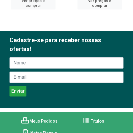
ver preços e
ver preços e
comprar
comprar
Cadastre-se para receber nossas
ofertas!
Meus Pedidos
Títulos
Notas Fiscais