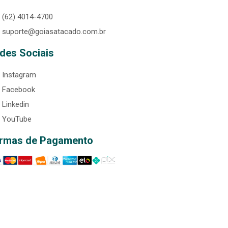
(62) 4014-4700
suporte@goiasatacado.com.br
des Sociais
Instagram
Facebook
Linkedin
YouTube
rmas de Pagamento