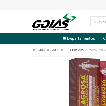
Departamentos
C
INÍCIO
SAÚDE
GEL E POMADA
POMADA DES