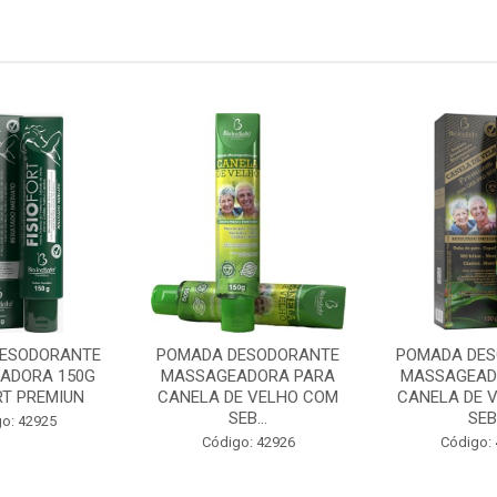
ESODORANTE
POMADA DESODORANTE
POMADA DE
ADORA 150G
MASSAGEADORA PARA
MASSAGEAD
RT PREMIUN
CANELA DE VELHO COM
CANELA DE 
SEB...
SEB.
o: 42925
Código: 42926
Código: