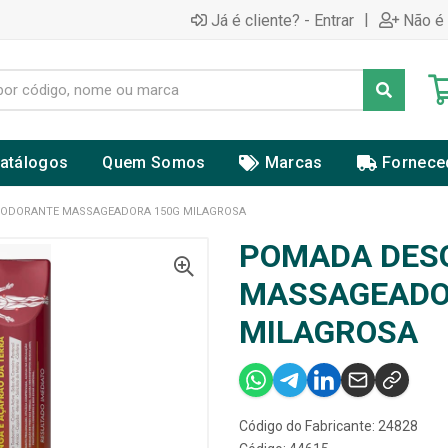
|
Já é cliente? - Entrar
Não é 
atálogos
Quem Somos
Marcas
Fornece
ODORANTE MASSAGEADORA 150G MILAGROSA
POMADA DES
MASSAGEADO
MILAGROSA
Código do Fabricante: 24828