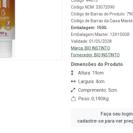
Código: 44615
Código NCM: 33072090
Código de Barras do Produto: 7
Código de Barras da Caixa Mast
Embalagem: 150G
Embalagem Master: 12X150GR
Validade: 01/05/2028
Marca:
BIO INSTINTO
Fornecedor:
BIO INSTINTO
Dimensões do Produto
Altura: 19cm
Largura: 4cm
Comprimento: 5cm
Peso: 0,190Kg
Faça seu login
cadastre-se para ver pre