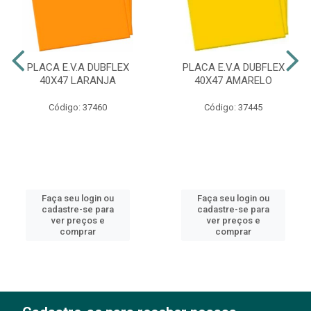
PLACA E.V.A DUBFLEX
PLACA E.V.A DUBFLEX
40X47 LARANJA
40X47 AMARELO
Código: 37460
Código: 37445
Faça seu login ou
Faça seu login ou
cadastre-se para
cadastre-se para
ver preços e
ver preços e
comprar
comprar