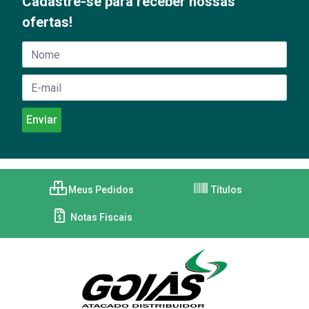
Cadastre-se para receber nossas
ofertas!
Meus Pedidos
Títulos
Notas Fiscais