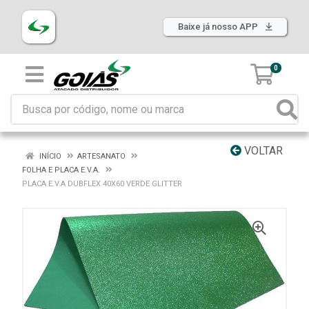
Baixe já nosso APP
0
VOLTAR
INÍCIO
ARTESANATO
FOLHA E PLACA E.V.A.
PLACA E.V.A DUBFLEX 40X60 VERDE GLITTER