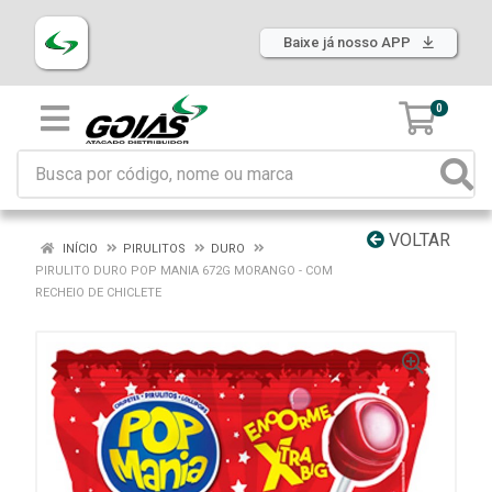
Baixe já nosso APP
0
VOLTAR
INÍCIO
PIRULITOS
DURO
PIRULITO DURO POP MANIA 672G MORANGO - COM
RECHEIO DE CHICLETE