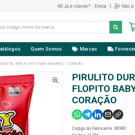
|
Já é cliente? - Entrar
Não é 
atálogos
Quem Somos
Marcas
Fornece
LORESTAL 400G FLOPITO BABY MORANGO - CORAÇÃO
PIRULITO DU
FLOPITO BAB
CORAÇÃO
Código do Fabricante: 08380