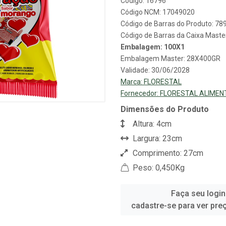
Código: 16796
Código NCM: 17049020
Código de Barras do Produto: 7
Código de Barras da Caixa Mast
Embalagem: 100X1
Embalagem Master: 28X400GR
Validade: 30/06/2028
Marca:
FLORESTAL
Fornecedor:
FLORESTAL ALIMEN
Dimensões do Produto
Altura: 4cm
Largura: 23cm
Comprimento: 27cm
Peso: 0,450Kg
Faça seu login
cadastre-se para ver pre