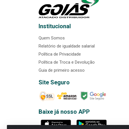
Institucional
Quem Somos
Relatório de igualdade salarial
Política de Privacidade
Política de Troca e Devolução
Guia de primeiro acesso
Site Seguro
Baixe já nosso APP