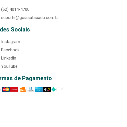
(62) 4014-4700
suporte@goiasatacado.com.br
des Sociais
Instagram
Facebook
Linkedin
YouTube
rmas de Pagamento