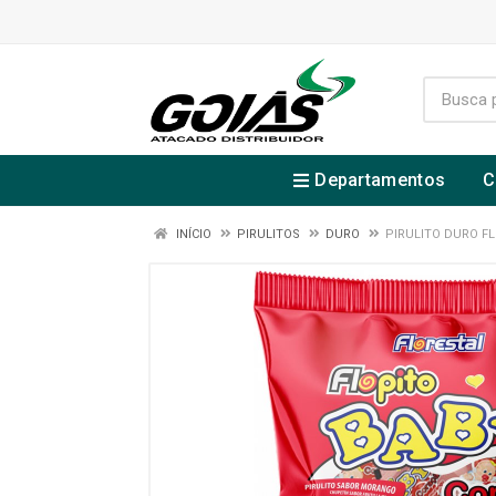
Departamentos
C
INÍCIO
PIRULITOS
DURO
PIRULITO DURO F