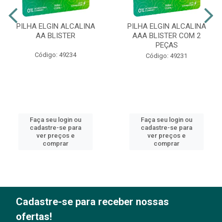
PILHA ELGIN ALCALINA
PILHA ELGIN ALCALINA
AA BLISTER
AAA BLISTER COM 2
PEÇAS
Código: 49234
Código: 49231
Faça seu login ou
Faça seu login ou
cadastre-se para
cadastre-se para
ver preços e
ver preços e
comprar
comprar
Cadastre-se para receber nossas
ofertas!