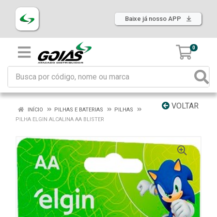
Baixe já nosso APP
0
VOLTAR
INÍCIO
PILHAS E BATERIAS
PILHAS
PILHA ELGIN ALCALINA AA BLISTER