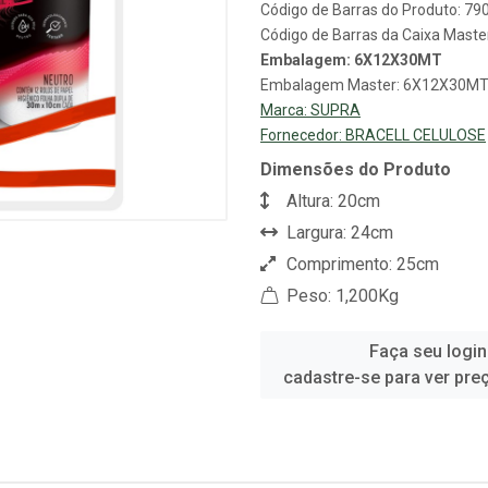
Código de Barras do Produto: 7
Código de Barras da Caixa Mast
Embalagem: 6X12X30MT
Embalagem Master: 6X12X30M
Marca:
SUPRA
Fornecedor:
BRACELL CELULOSE
Dimensões do Produto
Altura: 20cm
Largura: 24cm
Comprimento: 25cm
Peso: 1,200Kg
Faça seu login
cadastre-se para ver pre