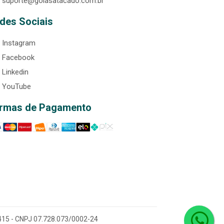
suporte@goiasatacado.com.br
des Sociais
Instagram
Facebook
Linkedin
YouTube
rmas de Pagamento
0-415 - CNPJ 07.728.073/0002-24