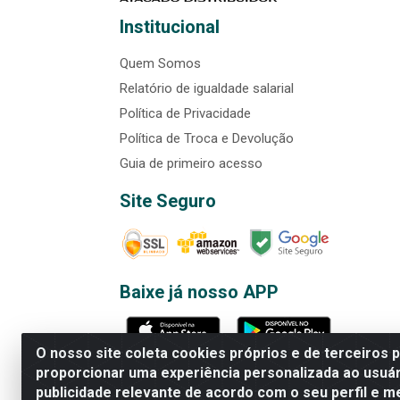
Institucional
Quem Somos
Relatório de igualdade salarial
Política de Privacidade
Política de Troca e Devolução
Guia de primeiro acesso
Site Seguro
Baixe já nosso APP
O nosso site coleta cookies próprios e de terceiros 
proporcionar uma experiência personalizada ao usuár
publicidade relevante de acordo com o seu perfil e m
Rede Brasil - Avenida Universi