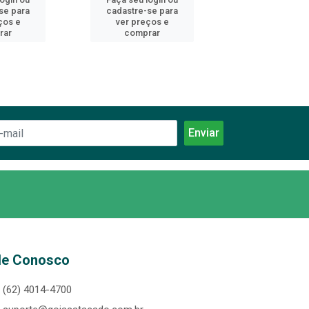
se para
cadastre-se para
cadastre-se 
ços e
ver preços e
ver preços
rar
comprar
comprar
le Conosco
(62) 4014-4700