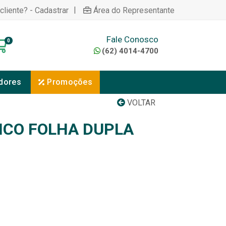
|
cliente? - Cadastrar
Área do Representante
Fale Conosco
0
(62) 4014-4700
dores
Promoções
VOLTAR
NICO FOLHA DUPLA