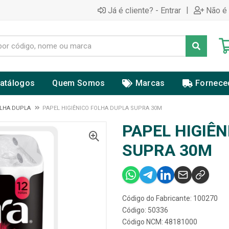
|
Já é cliente? - Entrar
Não é 
atálogos
Quem Somos
Marcas
Fornece
OLHA DUPLA
PAPEL HIGIÊNICO FOLHA DUPLA SUPRA 30M
PAPEL HIGIÊ
SUPRA 30M
Código do Fabricante: 100270
Código: 50336
Código NCM: 48181000