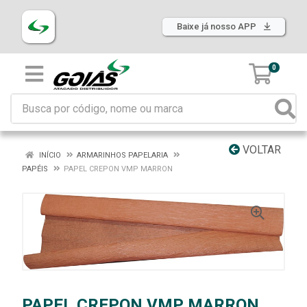
Baixe já nosso APP
0
VOLTAR
INÍCIO
ARMARINHOS PAPELARIA
PAPÉIS
PAPEL CREPON VMP MARRON
PAPEL CREPON VMP MARRON