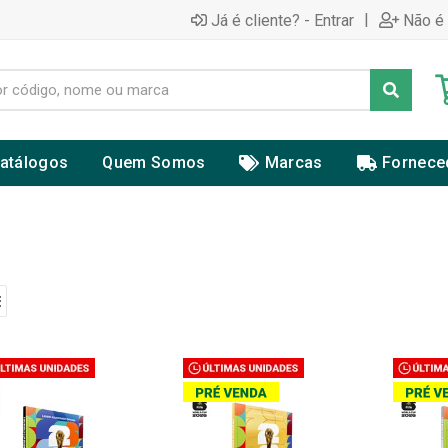
|
Já é cliente? - Entrar
Não é 
atálogos
Quem Somos
Marcas
Fornece