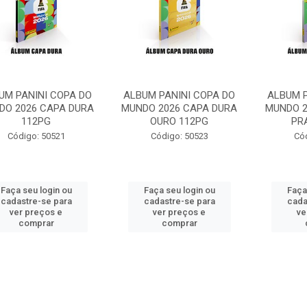
UM PANINI COPA DO
ALBUM PANINI COPA DO
ALBUM P
DO 2026 CAPA DURA
MUNDO 2026 CAPA DURA
MUNDO 2
112PG
OURO 112PG
PR
Código: 50521
Código: 50523
Có
Faça seu login ou
Faça seu login ou
Faça
cadastre-se para
cadastre-se para
cada
ver preços e
ver preços e
ve
comprar
comprar