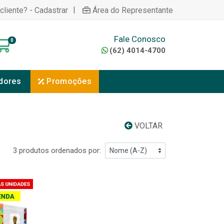
|
cliente? - Cadastrar
Área do Representante
Fale Conosco
0
(62) 4014-4700
dores
Promoções
VOLTAR
3 produtos ordenados por: