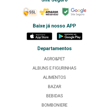
Baixe já nosso APP
Departamentos
AGRO&PET
ALBUNS E FIGURINHAS
ALIMENTOS
BAZAR
BEBIDAS
BOMBONIERE