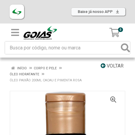
Baixe já nosso APP
0
VOLTAR
INÍCIO
CORPO E PELE
ÓLEO HIDRATANTE
ÓLEO PAIXÃO 200ML CACAU E PIMENTA ROSA