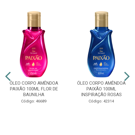
ÓLEO CORPO AMÊNDOA
ÓLEO CORPO AMÊNDOA
PAIXÃO 100ML FLOR DE
PAIXÃO 100ML
BAUNILHA
INSPIRAÇÃO ROSAS
Código: 46689
Código: 42314