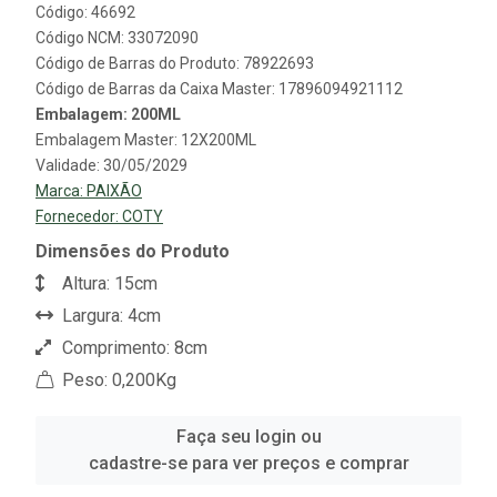
Código: 46692
Código NCM: 33072090
Código de Barras do Produto: 78922693
Código de Barras da Caixa Master: 17896094921112
Embalagem: 200ML
Embalagem Master: 12X200ML
Validade: 30/05/2029
Marca:
PAIXÃO
Fornecedor:
COTY
Dimensões do Produto
Altura: 15cm
Largura: 4cm
Comprimento: 8cm
Peso: 0,200Kg
Faça seu login ou
cadastre-se para ver preços e comprar