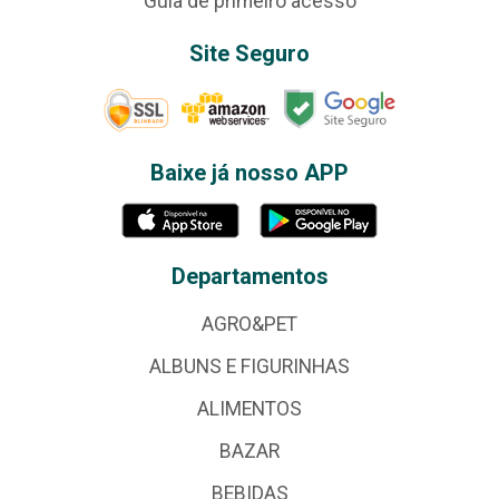
Guia de primeiro acesso
Site Seguro
Baixe já nosso APP
Departamentos
AGRO&PET
ALBUNS E FIGURINHAS
ALIMENTOS
BAZAR
BEBIDAS