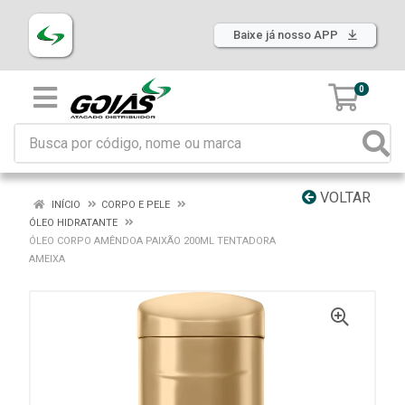
Baixe já nosso APP
0
VOLTAR
INÍCIO
CORPO E PELE
ÓLEO HIDRATANTE
ÓLEO CORPO AMÊNDOA PAIXÃO 200ML TENTADORA
AMEIXA