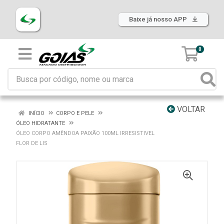
Baixe já nosso APP
0
VOLTAR
INÍCIO
CORPO E PELE
ÓLEO HIDRATANTE
ÓLEO CORPO AMÊNDOA PAIXÃO 100ML IRRESISTIVEL
FLOR DE LIS