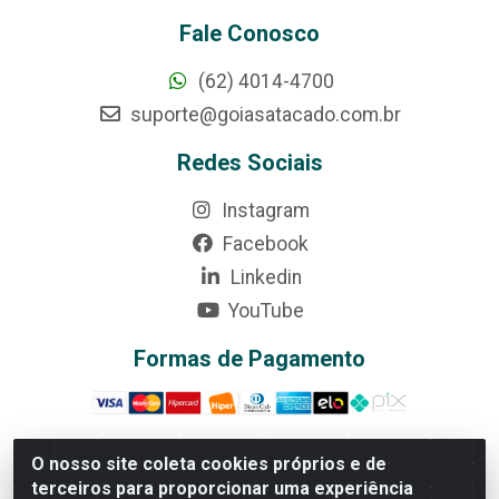
Fale Conosco
(62) 4014-4700
suporte@goiasatacado.com.br
Redes Sociais
Instagram
Facebook
Linkedin
YouTube
Formas de Pagamento
O nosso site coleta cookies próprios e de
terceiros para proporcionar uma experiência
Rede Brasil - Avenida Universitária, nº 3860, Jardim das