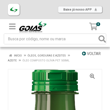
Baixe já nosso APP
0
VOLTAR
INÍCIO
ÓLEOS, GORDURAS E AZEITES
AZEITE
ÓLEO COMPOSTO OLÍVIA PET 500ML