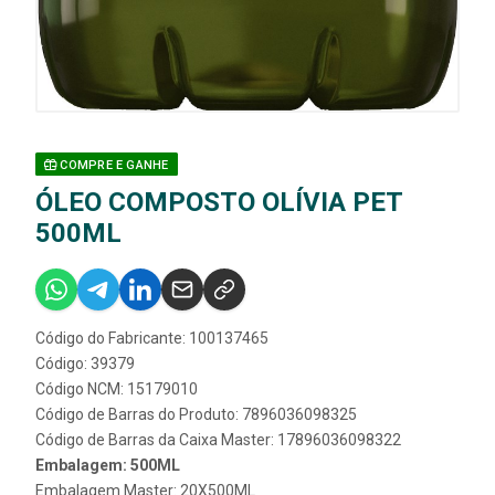
COMPRE E GANHE
ÓLEO COMPOSTO OLÍVIA PET
500ML
Código do Fabricante: 100137465
Código: 39379
Código NCM: 15179010
Código de Barras do Produto: 7896036098325
Código de Barras da Caixa Master: 17896036098322
Embalagem: 500ML
Embalagem Master: 20X500ML