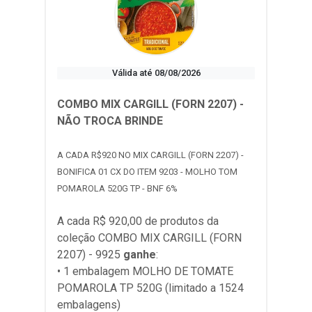
Válida até 08/08/2026
COMBO MIX CARGILL (FORN 2207) -
NÃO TROCA BRINDE
A CADA R$920 NO MIX CARGILL (FORN 2207) -
BONIFICA 01 CX DO ITEM 9203 - MOLHO TOM
POMAROLA 520G TP - BNF 6%
A cada R$ 920,00 de produtos da
coleção
COMBO MIX CARGILL (FORN
2207) - 9925
ganhe
:
• 1 embalagem MOLHO DE TOMATE
POMAROLA TP 520G (limitado a 1524
embalagens)