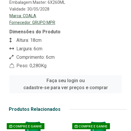
Embalagem Master: 6X260ML
Validade: 30/05/2028
Marca:
COALA
Fornecedor:
GRUPO MPR
Dimensões do Produto
Altura: 18cm
Largura: 6cm
Comprimento: 6cm
Peso: 0,280Kg
Faça seu login ou
cadastre-se para ver preços e comprar
Produtos Relacionados
COMPRE E GANHE
COMPRE E GANHE