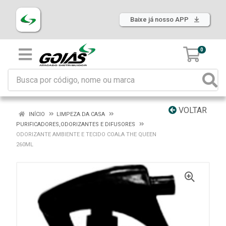
Baixe já nosso APP
0
VOLTAR
INÍCIO
LIMPEZA DA CASA
PURIFICADORES,ODORIZANTES E DIFUSORES
ODORIZANTE AMBIENTE E TECIDO COALA THE QUEEN
260ML