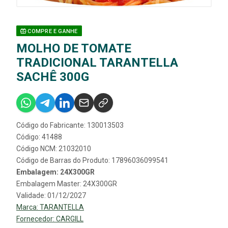
COMPRE E GANHE
MOLHO DE TOMATE
TRADICIONAL TARANTELLA
SACHÊ 300G
Código do Fabricante: 130013503
Código: 41488
Código NCM: 21032010
Código de Barras do Produto: 17896036099541
Embalagem: 24X300GR
Embalagem Master: 24X300GR
Validade: 01/12/2027
Marca:
TARANTELLA
Fornecedor:
CARGILL