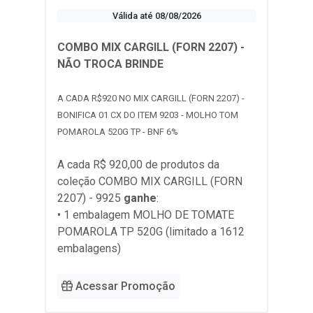
Válida até 08/08/2026
COMBO MIX CARGILL (FORN 2207) -
NÃO TROCA BRINDE
A CADA R$920 NO MIX CARGILL (FORN 2207) -
BONIFICA 01 CX DO ITEM 9203 - MOLHO TOM
POMAROLA 520G TP - BNF 6%
A cada R$ 920,00 de produtos da
coleção
COMBO MIX CARGILL (FORN
2207) - 9925
ganhe
:
• 1 embalagem MOLHO DE TOMATE
POMAROLA TP 520G (limitado a 1612
embalagens)
Acessar Promoção