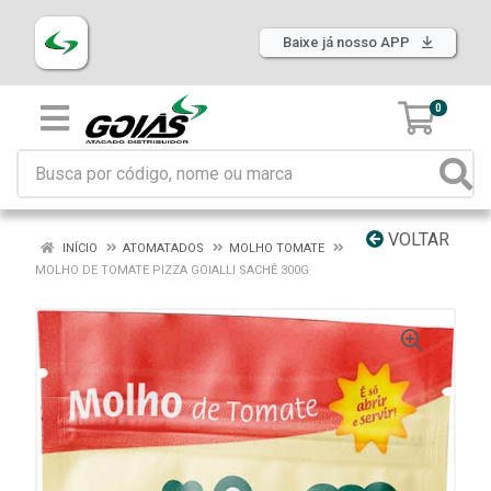
Baixe já nosso APP
0
VOLTAR
INÍCIO
ATOMATADOS
MOLHO TOMATE
MOLHO DE TOMATE PIZZA GOIALLI SACHÊ 300G