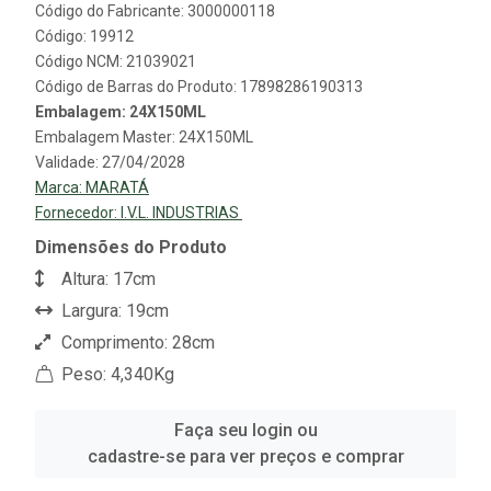
Código do Fabricante: 3000000118
Código: 19912
Código NCM: 21039021
Código de Barras do Produto: 17898286190313
Embalagem: 24X150ML
Embalagem Master: 24X150ML
Validade: 27/04/2028
Marca:
MARATÁ
Fornecedor:
I.V.L. INDUSTRIAS
Dimensões do Produto
Altura: 17cm
Largura: 19cm
Comprimento: 28cm
Peso: 4,340Kg
Faça seu login ou
cadastre-se para ver preços e comprar