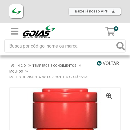
Baixe já nosso APP
0
VOLTAR
INÍCIO
TEMPEROS E CONDIMENTOS
MOLHOS
MOLHO DE PIMENTA GOTA PICANTE MARATÁ 150ML