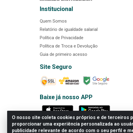
Institucional
Quem Somos
Relatório de igualdade salarial
Política de Privacidade
Política de Troca e Devolução
Guia de primeiro acesso
Site Seguro
Baixe já nosso APP
O nosso site coleta cookies próprios e de terceiros 
proporcionar uma experiência personalizada ao usuár
publicidade relevante de acordo com o seu perfil e m
Rede Brasil - Avenida Universi