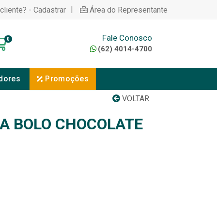
|
cliente? - Cadastrar
Área do Representante
Fale Conosco
0
(62) 4014-4700
dores
Promoções
VOLTAR
A BOLO CHOCOLATE
1