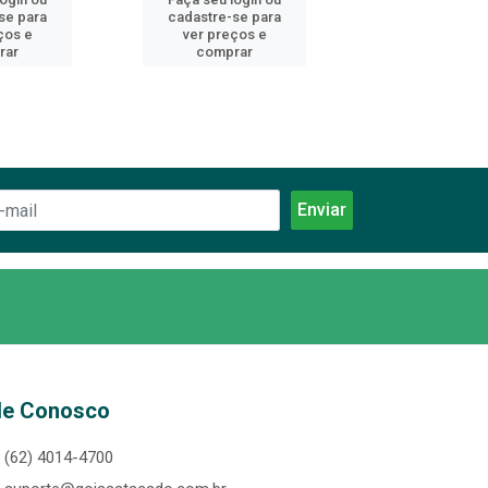
se para
cadastre-se para
cadastre-se 
ços e
ver preços e
ver preços
rar
comprar
comprar
le Conosco
(62) 4014-4700