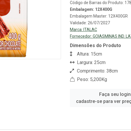
Código de Barras do Produto: 1
Embalagem: 12X400G
Embalagem Master: 12X400GR
Validade: 26/07/2027
Marca:
ITALAC
Fornecedor:
GOIASMINAS IND. LA
Dimensões do Produto
Altura: 15cm
Largura: 25cm
Comprimento: 38cm
Peso: 5,200Kg
Faça seu login
cadastre-se para ver pre