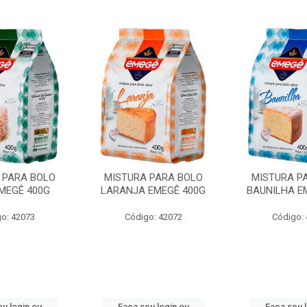
 PARA BOLO
MISTURA PARA BOLO
MISTURA P
MEGÊ 400G
LARANJA EMEGÊ 400G
BAUNILHA E
o: 42073
Código: 42072
Código:
u login ou
Faça seu login ou
Faça seu 