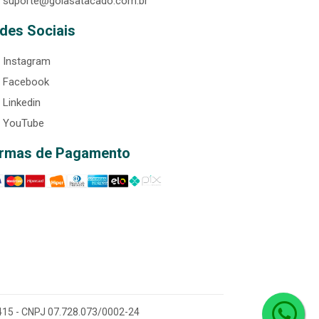
suporte@goiasatacado.com.br
des Sociais
Instagram
Facebook
Linkedin
YouTube
rmas de Pagamento
0-415 - CNPJ 07.728.073/0002-24