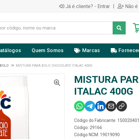
|
Já é cliente? - Entrar
Não é 
atálogos
Quem Somos
Marcas
Fornece
 BOLO
MISTURA PARA BOLO CHOCOLATE ITALAC 400G
MISTURA PAR
ITALAC 400G
Código do Fabricante: 15002040
Código: 29166
Código NCM: 19019090