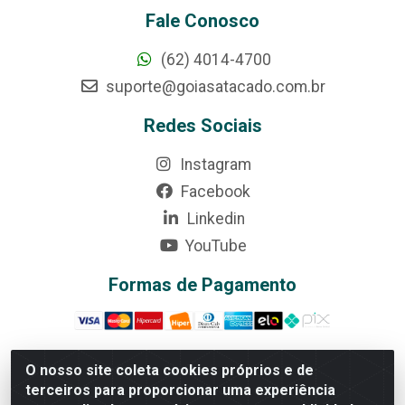
Fale Conosco
(62) 4014-4700
suporte@goiasatacado.com.br
Redes Sociais
Instagram
Facebook
Linkedin
YouTube
Formas de Pagamento
O nosso site coleta cookies próprios e de
terceiros para proporcionar uma experiência
Rede Brasil - Avenida Universitária, nº 3860, Jardim das