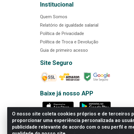
Institucional
Quem Somos
Relatório de igualdade salarial
Política de Privacidade
Política de Troca e Devolução
Guia de primeiro acesso
Site Seguro
Baixe já nosso APP
O nosso site coleta cookies próprios e de terceiros 
proporcionar uma experiência personalizada ao usuár
publicidade relevante de acordo com o seu perfil e m
Rede Brasil - Avenida Universi
qualidade do nosso site.