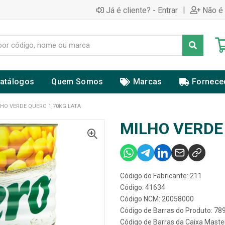
|
Já é cliente? - Entrar
Não é 
atálogos
Quem Somos
Marcas
Fornece
HO VERDE QUERO 1,70KG LATA
MILHO VERDE
Código do Fabricante: 211
Código: 41634
Código NCM: 20058000
Código de Barras do Produto: 7
Código de Barras da Caixa Mast