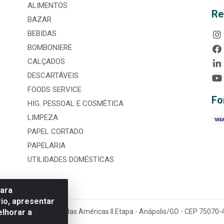
ALIMENTOS
Re
BAZAR
BEBIDAS
BOMBONIERE
CALÇADOS
DESCARTÁVEIS
FOODS SERVICE
Fo
HIG. PESSOAL E COSMÉTICA
LIMPEZA
PAPEL CORTADO
PAPELARIA
UTILIDADES DOMÉSTICAS
para
io, apresentar
elhorar a
tária, nº 3860, Jardim das Américas II Etapa - Anápolis/GO - CEP 7507