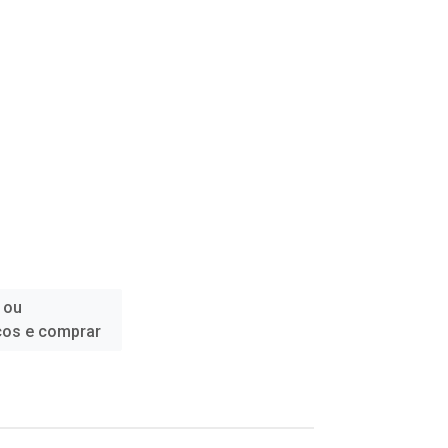
 ou
ços e comprar