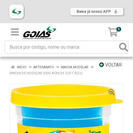
Baixe já nosso APP
0
VOLTAR
INÍCIO
ARTESANATO
MASSA MODELAR
MASSA DE MODELAR 500G ACRILEX SOFT AZUL