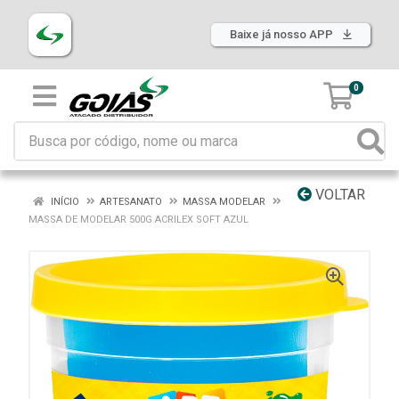
Baixe já nosso APP
0
VOLTAR
INÍCIO
ARTESANATO
MASSA MODELAR
MASSA DE MODELAR 500G ACRILEX SOFT AZUL