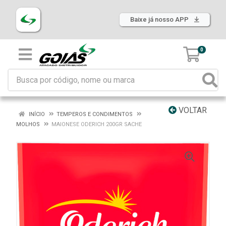
Baixe já nosso APP
0
VOLTAR
INÍCIO
TEMPEROS E CONDIMENTOS
MOLHOS
MAIONESE ODERICH 200GR SACHE