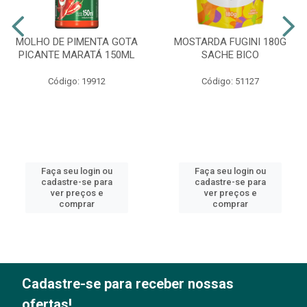
MOLHO DE PIMENTA GOTA
MOSTARDA FUGINI 180G
PICANTE MARATÁ 150ML
SACHE BICO
Código: 19912
Código: 51127
Faça seu login ou
Faça seu login ou
cadastre-se para
cadastre-se para
ver preços e
ver preços e
comprar
comprar
Cadastre-se para receber nossas
ofertas!