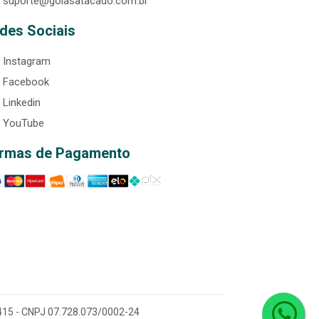
suporte@goiasatacado.com.br
des Sociais
Instagram
Facebook
Linkedin
YouTube
rmas de Pagamento
0-415 - CNPJ 07.728.073/0002-24