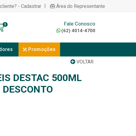
|
cliente? - Cadastrar
Área do Representante
Fale Conosco
0
(62) 4014-4700
dores
Promoções
VOLTAR
IS DESTAC 500ML
% DESCONTO