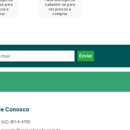
se para
cadastre-se para
cadastre-se 
ços e
ver preços e
ver preços
rar
comprar
comprar
le Conosco
(62) 4014-4700