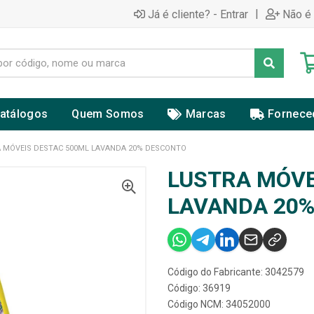
|
Já é cliente? - Entrar
Não é 
atálogos
Quem Somos
Marcas
Fornece
 MÓVEIS DESTAC 500ML LAVANDA 20% DESCONTO
LUSTRA MÓVE
LAVANDA 20
Código do Fabricante: 3042579
Código: 36919
Código NCM: 34052000