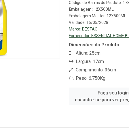
Código de Barras do Produto: 1
Embalagem: 12X500ML
Embalagem Master: 12X500ML
Validade: 15/05/2028
Marca:
DESTAC
Fornecedor:
ESSENTIAL HOME B
Dimensões do Produto
Altura: 25cm
Largura: 17cm
Comprimento: 36cm
Peso: 6,750Kg
Faça seu login
cadastre-se para ver pre