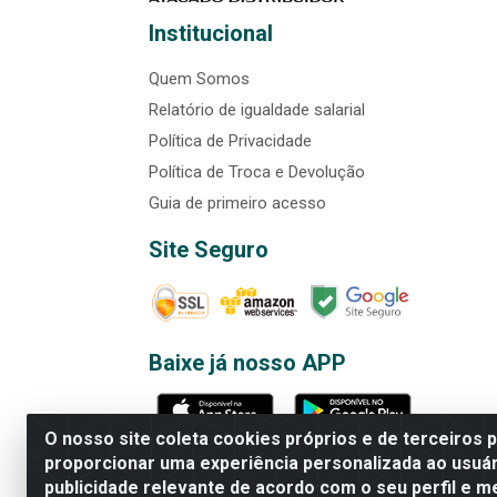
Institucional
Quem Somos
Relatório de igualdade salarial
Política de Privacidade
Política de Troca e Devolução
Guia de primeiro acesso
Site Seguro
Baixe já nosso APP
O nosso site coleta cookies próprios e de terceiros 
proporcionar uma experiência personalizada ao usuár
publicidade relevante de acordo com o seu perfil e m
Rede Brasil - Avenida Universi