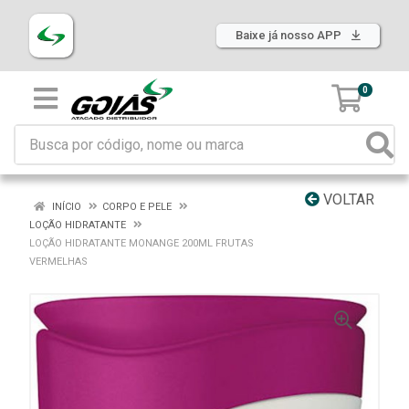
Baixe já nosso APP
0
VOLTAR
INÍCIO
CORPO E PELE
LOÇÃO HIDRATANTE
LOÇÃO HIDRATANTE MONANGE 200ML FRUTAS
VERMELHAS