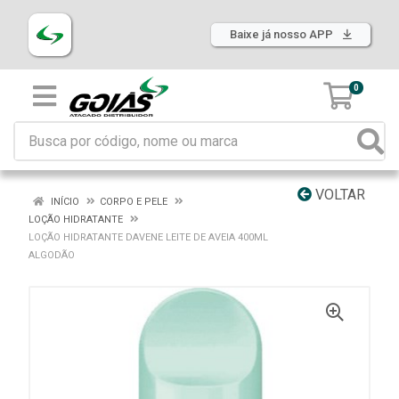
Baixe já nosso APP
0
VOLTAR
INÍCIO
CORPO E PELE
LOÇÃO HIDRATANTE
LOÇÃO HIDRATANTE DAVENE LEITE DE AVEIA 400ML
ALGODÃO