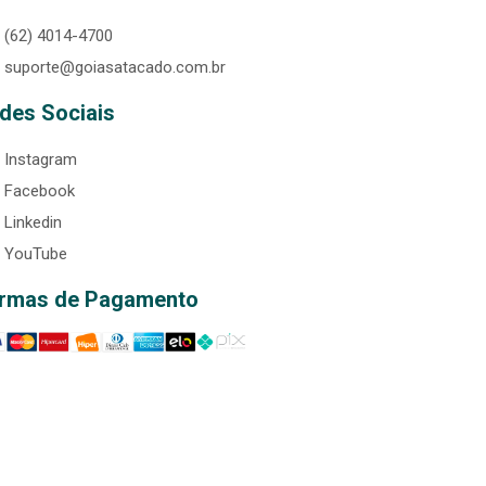
(62) 4014-4700
suporte@goiasatacado.com.br
des Sociais
Instagram
Facebook
Linkedin
YouTube
rmas de Pagamento