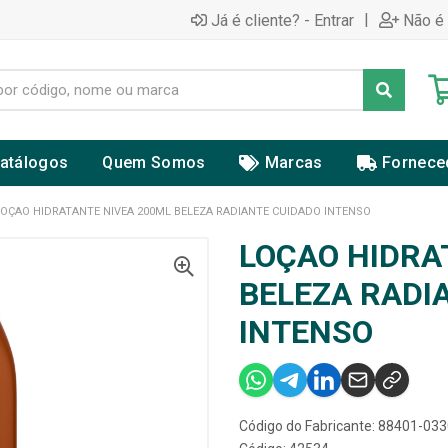
|
Já é cliente? - Entrar
Não é 
atálogos
Quem Somos
Marcas
Fornece
LOÇAO HIDRATANTE NIVEA 200ML BELEZA RADIANTE CUIDADO INTENSO
LOÇAO HIDRA
BELEZA RADI
INTENSO
Código do Fabricante: 88401-03