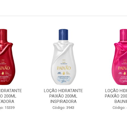
HIDRATANTE
LOÇÃO HIDRATANTE
LOÇÃO HID
ÃO 200ML
PAIXÃO 200ML
PAIXÃO 20
TADORA
INSPIRADORA
BAUNI
o: 15339
Código: 3943
Código: