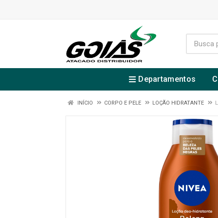
Departamentos
C
INÍCIO
CORPO E PELE
LOÇÃO HIDRATANTE