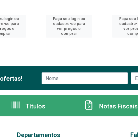
u login ou
Faça seu login ou
Faça seu 
re-se para
cadastre-se para
cadastre-
preços e
ver preços e
ver pre
mprar
comprar
comp
ofertas!
Títulos
Notas Fiscais
Departamentos
Fa