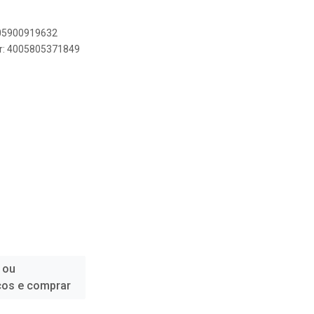
005900919632
er: 4005805371849
 ou
ços e comprar