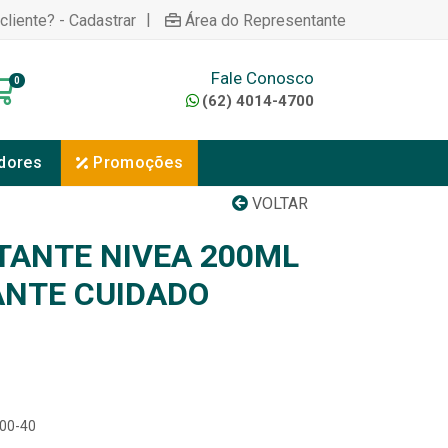
|
cliente? - Cadastrar
Área do Representante
Fale Conosco
0
(62) 4014-4700
dores
Promoções
VOLTAR
TANTE NIVEA 200ML
ANTE CUIDADO
300-40