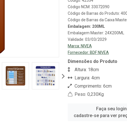
Código: 42534
Código NCM: 33072090
Código de Barras do Produto: 4
Código de Barras da Caixa Mast
Embalagem: 200ML
Embalagem Master: 24X200ML
Validade: 03/03/2029
Marca:
NIVEA
Fornecedor:
BDF NIVEA
Dimensões do Produto
Altura: 18cm
Largura: 4cm
Comprimento: 6cm
Peso: 0,230Kg
Faça seu login
cadastre-se para ver pre