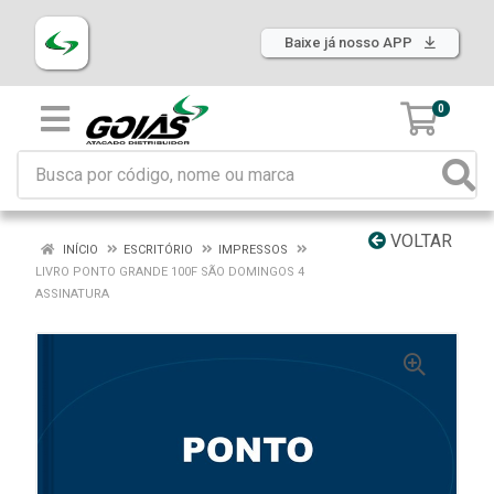
Baixe já nosso APP
0
VOLTAR
INÍCIO
ESCRITÓRIO
IMPRESSOS
LIVRO PONTO GRANDE 100F SÃO DOMINGOS 4
ASSINATURA