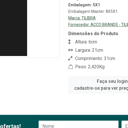
Embalagem: 5X1
Embalagem Master: 8X5X1
Marca:
TILIBRA
Fornecedor:
ACCO BRANDS - TIL
Dimensões do Produto
Altura: 6cm
Largura: 21cm
Comprimento: 31cm
Peso: 2,420Kg
Faça seu login
cadastre-se para ver pre
ofertas!