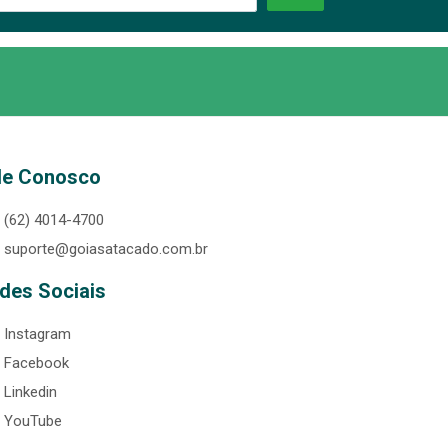
le Conosco
(62) 4014-4700
suporte@goiasatacado.com.br
des Sociais
Instagram
Facebook
Linkedin
YouTube