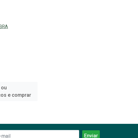
IBRA
 ou
ços e comprar