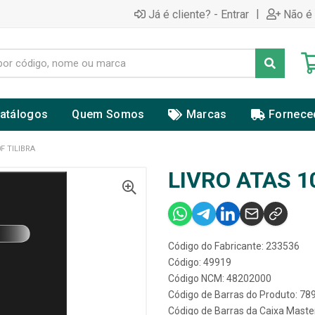
|
Já é cliente? - Entrar
Não é 
atálogos
Quem Somos
Marcas
Fornece
F TILIBRA
LIVRO ATAS 1
Código do Fabricante: 233536
Código: 49919
Código NCM: 48202000
Código de Barras do Produto: 7
Código de Barras da Caixa Mast