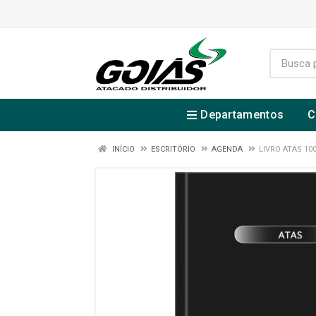
Departamentos
C
INÍCIO
ESCRITÓRIO
AGENDA
LIVRO ATAS 100