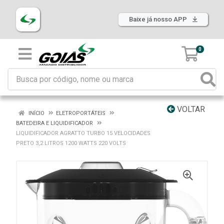
Baixe já nosso APP
0
VOLTAR
INÍCIO
ELETROPORTÁTEIS
BATEDEIRA E LIQUIDIFICADOR
LIQUIDIFICADOR AGRATTO TURBO 15 VELOCIDADES
PRETO 3,2 LITROS 1200 WATTS 220 VOLTS