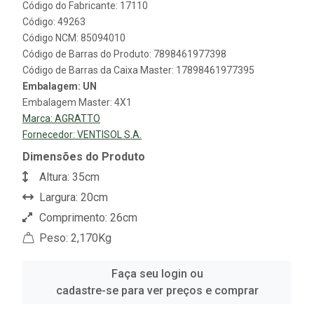
Código do Fabricante: 17110
Código: 49263
Código NCM: 85094010
Código de Barras do Produto: 7898461977398
Código de Barras da Caixa Master: 17898461977395
Embalagem: UN
Embalagem Master: 4X1
Marca:
AGRATTO
Fornecedor:
VENTISOL S.A.
Dimensões do Produto
Altura: 35cm
Largura: 20cm
Comprimento: 26cm
Peso: 2,170Kg
Faça seu login ou
cadastre-se para ver preços e comprar