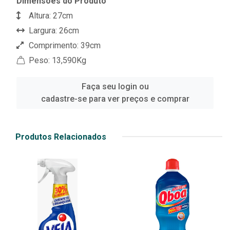
Dimensões do Produto
Altura: 27cm
Largura: 26cm
Comprimento: 39cm
Peso: 13,590Kg
Faça seu login ou
cadastre-se para ver preços e comprar
Produtos Relacionados