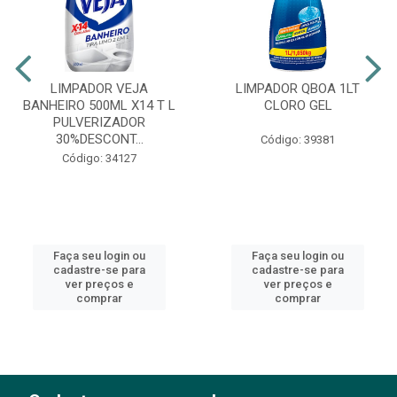
LIMPADOR VEJA
LIMPADOR QBOA 1LT
BANHEIRO 500ML X14 T L
CLORO GEL
PULVERIZADOR
30%DESCONT...
Código: 39381
Código: 34127
Faça seu login ou
Faça seu login ou
cadastre-se para
cadastre-se para
ver preços e
ver preços e
comprar
comprar