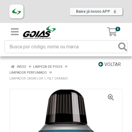
Baixe já nosso APP
0
VOLTAR
INÍCIO
LIMPEZA DE PISOS
LIMPADOR PERFUMADO
LIMPADOR CASAFLOR 1,75LT DREAMS