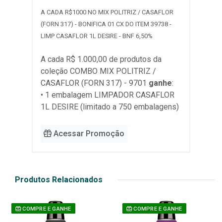
A CADA R$1000 NO MIX POLITRIZ / CASAFLOR
(FORN 317) - BONIFICA 01 CX DO ITEM 39738 -
LIMP CASAFLOR 1L DESIRE - BNF 6,50%
A cada R$ 1.000,00 de produtos da
coleção
COMBO MIX POLITRIZ /
CASAFLOR (FORN 317) - 9701
ganhe
:
• 1 embalagem LIMPADOR CASAFLOR
1L DESIRE (limitado a 750 embalagens)
Acessar Promoção
Produtos Relacionados
COMPRE E GANHE
COMPRE E GANHE