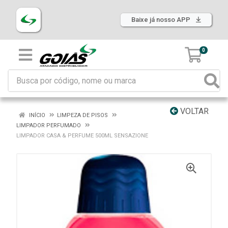
Baixe já nosso APP
0
VOLTAR
INÍCIO
LIMPEZA DE PISOS
LIMPADOR PERFUMADO
LIMPADOR CASA & PERFUME 500ML SENSAZIONE