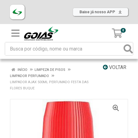
Baixe já nosso APP
0
VOLTAR
INÍCIO
LIMPEZA DE PISOS
LIMPADOR PERFUMADO
LIMPADOR AJAX 500ML PERFUMADO FESTA DAS
FLORES BUQUE