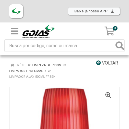
Baixe já nosso APP
0
VOLTAR
INÍCIO
LIMPEZA DE PISOS
LIMPADOR PERFUMADO
LIMPADOR AJAX 500ML FRESH