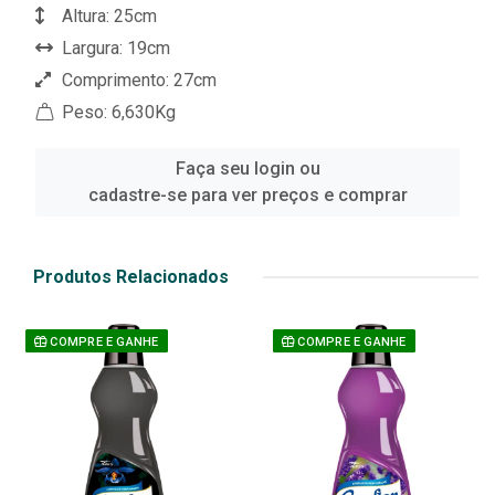
Altura: 25cm
Largura: 19cm
Comprimento: 27cm
Peso: 6,630Kg
Faça seu login ou
cadastre-se para ver preços e comprar
Produtos Relacionados
COMPRE E GANHE
COMPRE E GANHE