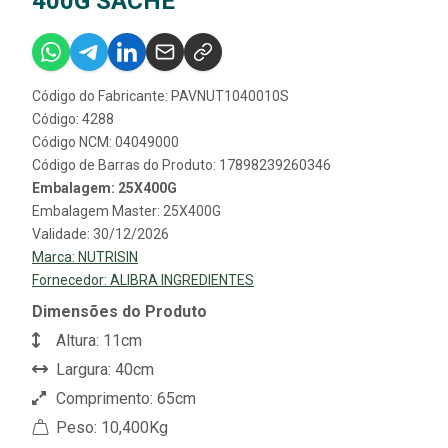
400G SACHE
Código do Fabricante: PAVNUT1040010S
Código: 4288
Código NCM: 04049000
Código de Barras do Produto: 17898239260346
Embalagem: 25X400G
Embalagem Master: 25X400G
Validade: 30/12/2026
Marca:
NUTRISIN
Fornecedor:
ALIBRA INGREDIENTES
Dimensões do Produto
Altura: 11cm
Largura: 40cm
Comprimento: 65cm
Peso: 10,400Kg