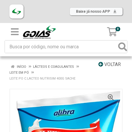
Baixe já nosso APP
0
VOLTAR
INÍCIO
LÁCTEOS E COAGULANTES
LEITE EM PÓ
LEITE PO C.LACTEO NUTRISIM 400G SACHE