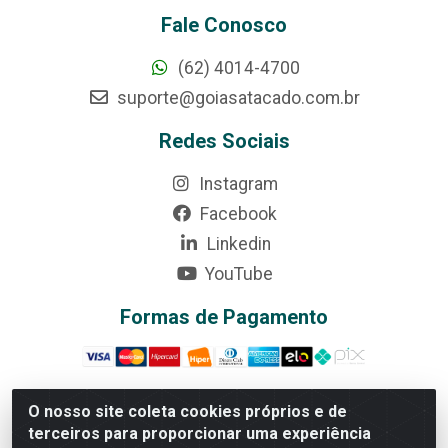
Fale Conosco
(62) 4014-4700
suporte@goiasatacado.com.br
Redes Sociais
Instagram
Facebook
Linkedin
YouTube
Formas de Pagamento
O nosso site coleta cookies próprios e de
terceiros para proporcionar uma experiência
Rede Brasil - Avenida Universitária, nº 3860, Jardim das