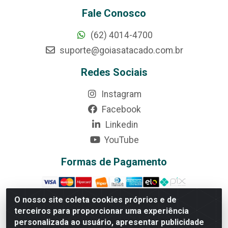
Fale Conosco
(62) 4014-4700
suporte@goiasatacado.com.br
Redes Sociais
Instagram
Facebook
Linkedin
YouTube
Formas de Pagamento
O nosso site coleta cookies próprios e de
terceiros para proporcionar uma experiência
Rede Brasil - Avenida Universitária, nº 3860, Jardim das
personalizada ao usuário, apresentar publicidade