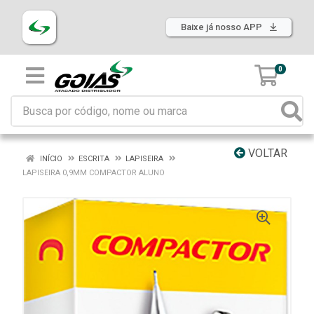
Baixe já nosso APP
0
VOLTAR
INÍCIO
ESCRITA
LAPISEIRA
LAPISEIRA 0,9MM COMPACTOR ALUNO