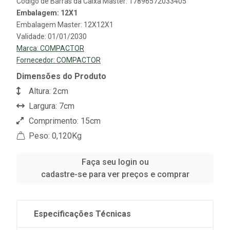
Código de Barras da Caixa Master: 17896572033405
Embalagem: 12X1
Embalagem Master: 12X12X1
Validade: 01/01/2030
Marca:
COMPACTOR
Fornecedor:
COMPACTOR
Dimensões do Produto
Altura: 2cm
Largura: 7cm
Comprimento: 15cm
Peso: 0,120Kg
Faça seu login ou
cadastre-se para ver preços e comprar
Especificações Técnicas