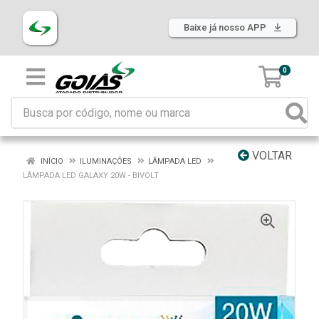
Baixe já nosso APP
0
VOLTAR
INÍCIO
ILUMINAÇÕES
LÂMPADA LED
LÂMPADA LED GALAXY 20W - BIVOLT