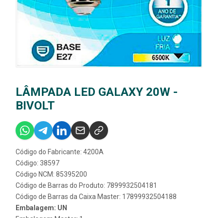
LÂMPADA LED GALAXY 20W -
BIVOLT
Código do Fabricante: 4200A
Código: 38597
Código NCM: 85395200
Código de Barras do Produto: 7899932504181
Código de Barras da Caixa Master: 17899932504188
Embalagem: UN