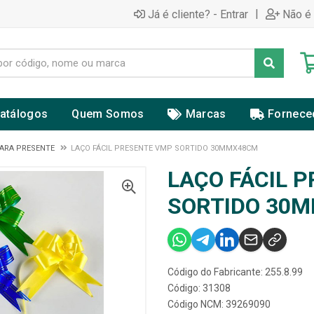
|
Já é cliente? - Entrar
Não é 
atálogos
Quem Somos
Marcas
Fornece
ARA PRESENTE
LAÇO FÁCIL PRESENTE VMP SORTIDO 30MMX48CM
LAÇO FÁCIL 
SORTIDO 30
Código do Fabricante: 255.8.99
Código: 31308
Código NCM: 39269090