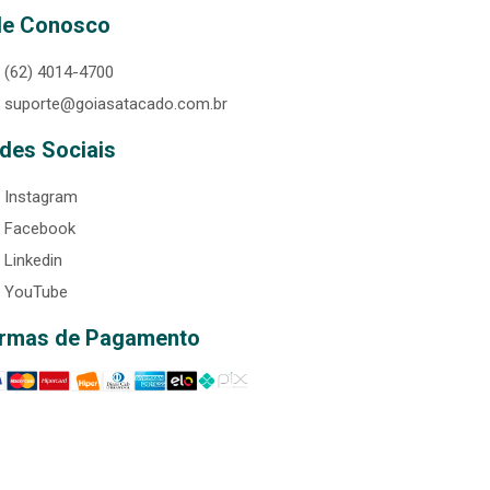
le Conosco
(62) 4014-4700
suporte@goiasatacado.com.br
des Sociais
Instagram
Facebook
Linkedin
YouTube
rmas de Pagamento