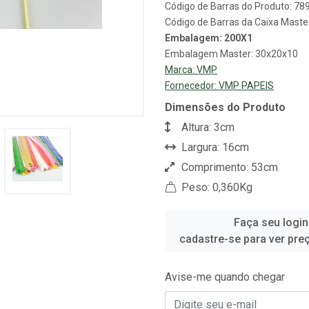
Código de Barras do Produto: 7
Código de Barras da Caixa Mast
Embalagem: 200X1
Embalagem Master: 30x20x10
Marca:
VMP
Fornecedor:
VMP PAPEIS
Dimensões do Produto
Altura: 3cm
Largura: 16cm
Comprimento: 53cm
Peso: 0,360Kg
Faça seu login
cadastre-se para ver pre
Avise-me quando chegar