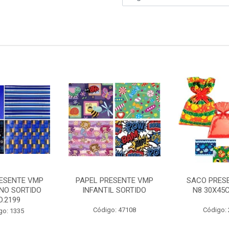
RESENTE VMP
PAPEL PRESENTE VMP
SACO PRES
NO SORTIDO
INFANTIL SORTIDO
N8 30X45
D.2199
Código: 47108
Código:
go: 1335