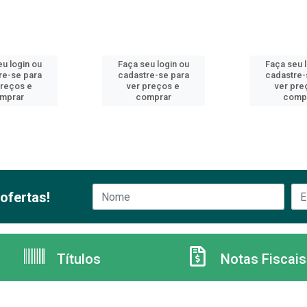
u login ou
Faça seu login ou
Faça seu 
re-se para
cadastre-se para
cadastre-
preços e
ver preços e
ver pre
mprar
comprar
comp
ofertas!
Títulos
Notas Fiscais