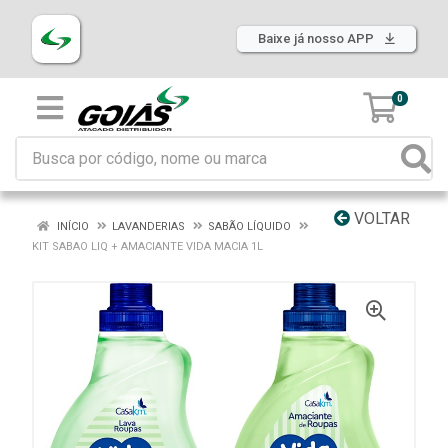
Baixe já nosso APP
0
VOLTAR
INÍCIO
LAVANDERIAS
SABÃO LÍQUIDO
KIT SABAO LIQ + AMACIANTE VIDA MACIA 1L