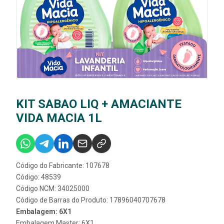
KIT SABAO LIQ + AMACIANTE
VIDA MACIA 1L
Código do Fabricante: 107678
Código: 48539
Código NCM: 34025000
Código de Barras do Produto: 17896040707678
Embalagem: 6X1
Embalagem Master: 6X1