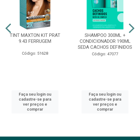
TINT MAXTON KIT PRAT
SHAMPOO 300ML +
9.43 FERRUGEM
CONDICIONADOR 190ML
SEDA CACHOS DEFINIDOS
Código: 51628
Código: 47077
Faça seu login ou
Faça seu login ou
cadastre-se para
cadastre-se para
ver preços e
ver preços e
comprar
comprar