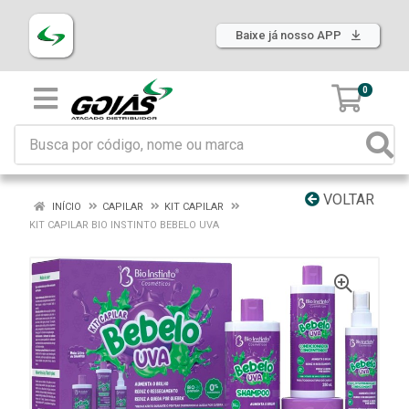
Baixe já nosso APP
0
VOLTAR
INÍCIO
CAPILAR
KIT CAPILAR
KIT CAPILAR BIO INSTINTO BEBELO UVA