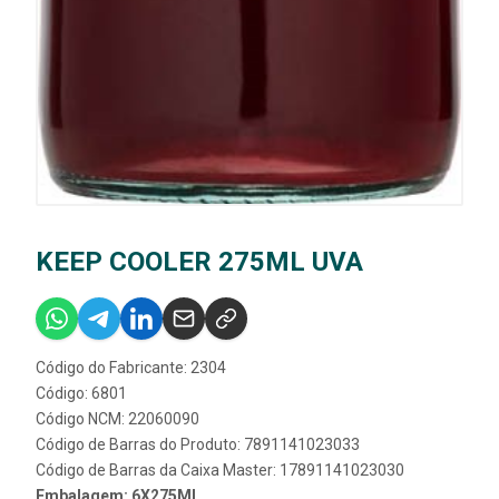
KEEP COOLER 275ML UVA
Código do Fabricante: 2304
Código: 6801
Código NCM: 22060090
Código de Barras do Produto: 7891141023033
Código de Barras da Caixa Master: 17891141023030
Embalagem: 6X275ML