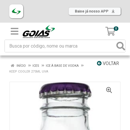
Baixe já nosso APP
0
VOLTAR
INÍCIO
ICES
ICE À BASE DE VODKA
KEEP COOLER 275ML UVA