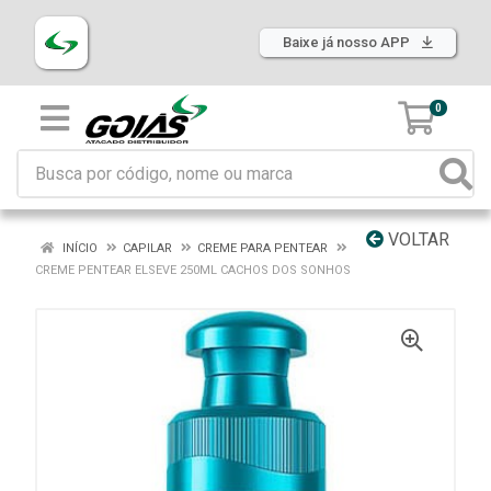
Baixe já nosso APP
0
VOLTAR
INÍCIO
CAPILAR
CREME PARA PENTEAR
CREME PENTEAR ELSEVE 250ML CACHOS DOS SONHOS