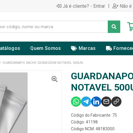
|
Já é cliente? - Entrar
Não é 
atálogos
Quem Somos
Marcas
Fornece
GUARDANAPO SACHE 20CMX20CM NOTAVEL 500UN
GUARDANAPO
NOTAVEL 500
Código do Fabricante: 75
Código: 41198
Código NCM: 48183000