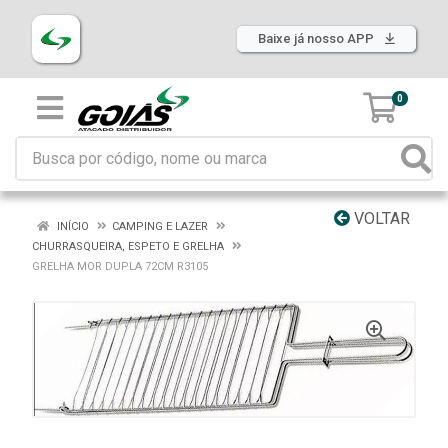
Baixe já nosso APP
0
VOLTAR
INÍCIO
CAMPING E LAZER
CHURRASQUEIRA, ESPETO E GRELHA
GRELHA MOR DUPLA 72CM R3105