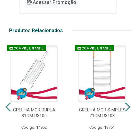
Acessar Promoção
Produtos Relacionados
COMPRE E GANHE
COMPRE E GANHE
GRELHA MOR DUPLA
GRELHA MOR SIMPLES
81CM R3106
71CM R3108
Código: 14952
Código: 19751