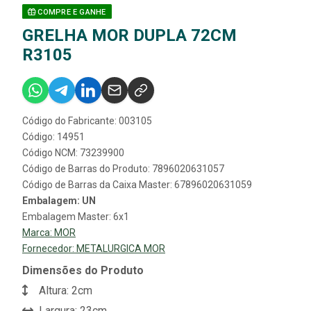
COMPRE E GANHE
GRELHA MOR DUPLA 72CM
R3105
Código do Fabricante: 003105
Código: 14951
Código NCM: 73239900
Código de Barras do Produto: 7896020631057
Código de Barras da Caixa Master: 67896020631059
Embalagem: UN
Embalagem Master: 6x1
Marca:
MOR
Fornecedor:
METALURGICA MOR
Dimensões do Produto
Altura: 2cm
Largura: 23cm