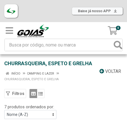
Baixe já nosso APP
0
CHURRASQUEIRA, ESPETO E GRELHA
VOLTAR
INÍCIO
CAMPING E LAZER
CHURRASQUEIRA, ESPETO E GRELHA
Filtros
7 produtos ordenados por: