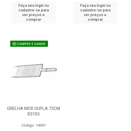
Faça seu login ou
Faça seu login ou
cadastre-se para
cadastre-se para
ver preços e
ver preços e
comprar
comprar
COMPRE E GANHE
GRELHA MOR DUPLA 72CM
R3105
Código: 14951