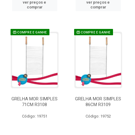
ver preços e
ver preços e
comprar
comprar
COMPRE E GANHE
COMPRE E GANHE
GRELHA MOR SIMPLES
GRELHA MOR SIMPLES
71CM R3108
86CM R3109
Código: 19751
Código: 19752