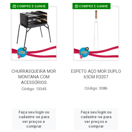
COMPRE E GANHE
COMPRE E GANHE
CHURRASQUEIRA MOR
ESPETO AÇO MOR DUPLO
MONTANA COM
65CM R3207
ACESSÓRIOS
Código: 3386
Código: 13345
Faça seu login ou
Faça seu login ou
cadastre-se para
cadastre-se para
ver preços e
ver preços e
comprar
comprar