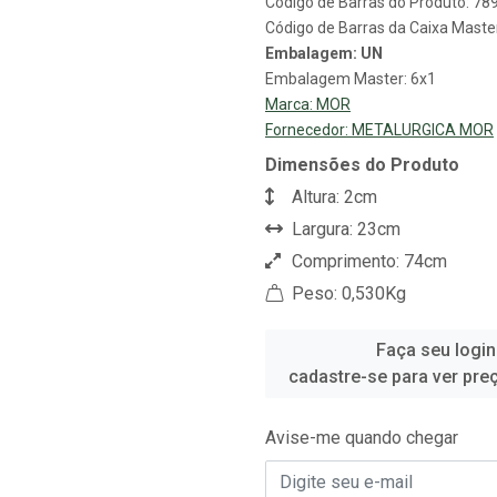
Código de Barras do Produto: 7
Código de Barras da Caixa Mast
Embalagem: UN
Embalagem Master: 6x1
Marca:
MOR
Fornecedor:
METALURGICA MOR
Dimensões do Produto
Altura: 2cm
Largura: 23cm
Comprimento: 74cm
Peso: 0,530Kg
Faça seu login
cadastre-se para ver pre
Avise-me quando chegar