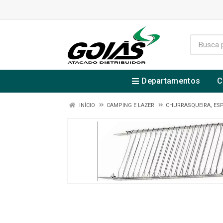
Departamentos
C
INÍCIO
CAMPING E LAZER
CHURRASQUEIRA, ES