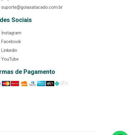
suporte@goiasatacado.com.br
des Sociais
Instagram
Facebook
Linkedin
YouTube
rmas de Pagamento