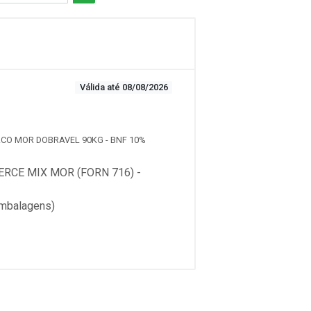
Válida até 08/08/2026
 ACO MOR DOBRAVEL 90KG - BNF 10%
CE MIX MOR (FORN 716) -
mbalagens)