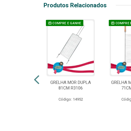
Produtos Relacionados
E E GANHE
COMPRE E GANHE
COMPRE 
ETO AÇO MOR
GRELHA MOR DUPLA
GRELHA 
O 75CM R3208
81CM R3106
71C
ódigo: 3387
Código: 14952
Códig