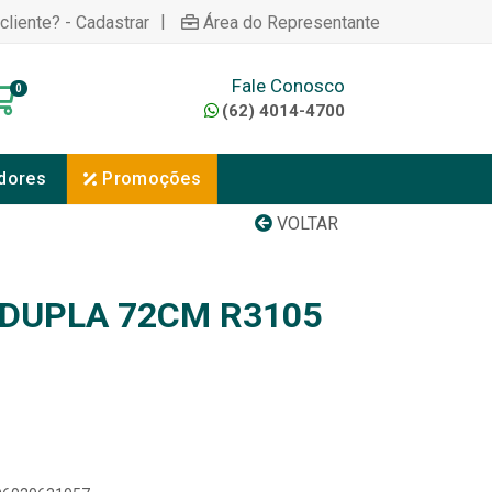
|
cliente? - Cadastrar
Área do Representante
Fale Conosco
0
(62) 4014-4700
dores
Promoções
VOLTAR
DUPLA 72CM R3105