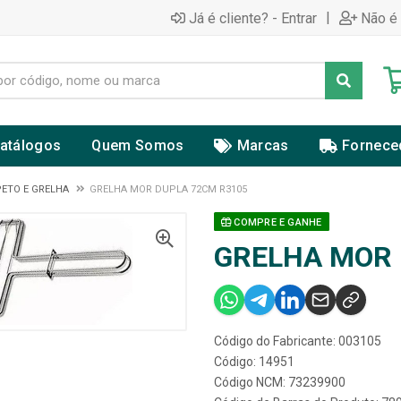
|
Já é cliente? - Entrar
Não é 
atálogos
Quem Somos
Marcas
Fornece
PETO E GRELHA
GRELHA MOR DUPLA 72CM R3105
COMPRE E GANHE
GRELHA MOR 
Código do Fabricante: 003105
Código: 14951
Código NCM: 73239900