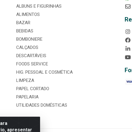
ALBUNS E FIGURINHAS
ALIMENTOS
Re
BAZAR
BEBIDAS
BOMBONIERE
CALÇADOS
DESCARTÁVEIS
FOODS SERVICE
Fo
HIG. PESSOAL E COSMÉTICA
LIMPEZA
PAPEL CORTADO
PAPELARIA
UTILIDADES DOMÉSTICAS
para
io, apresentar