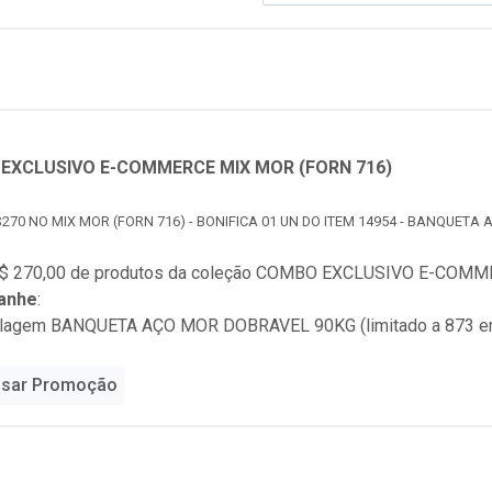
EXCLUSIVO E-COMMERCE MIX MOR (FORN 716)
270 NO MIX MOR (FORN 716) - BONIFICA 01 UN DO ITEM 14954 - BANQUETA
$ 270,00 de produtos da coleção
COMBO EXCLUSIVO E-COMMER
anhe
:
alagem BANQUETA AÇO MOR DOBRAVEL 90KG (limitado a 873 e
sar Promoção