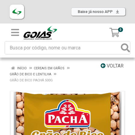
Baixe já nosso APP
0
VOLTAR
INÍCIO
CEREAIS EM GRÃOS
GRÃO DE BICO E LENTILHA
GRÃO DE BICO PACHÁ 500G